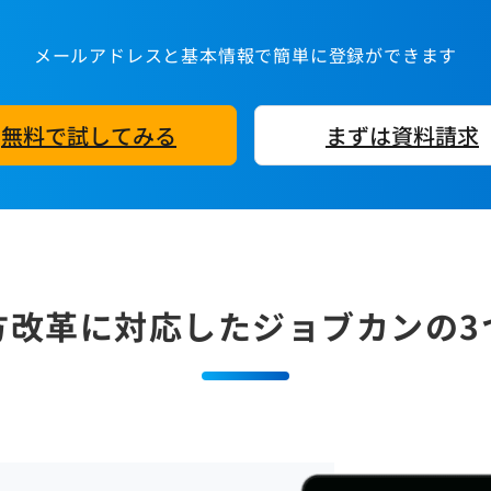
メールアドレスと基本情報で簡単に登録ができます
無料で試してみる
まずは資料請求
方改革に対応したジョブカンの3