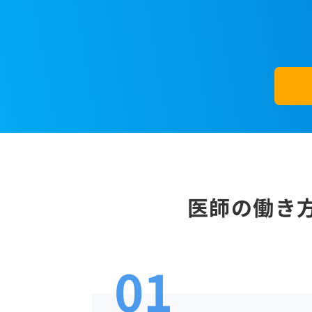
医師の働き
01