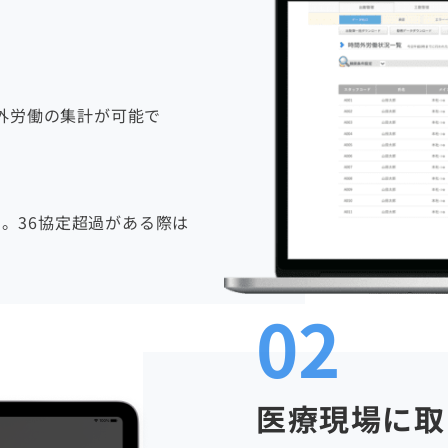
間外労働の集計が可能で
。36協定超過がある際は
02
医療現場に取