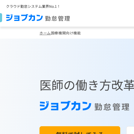
クラウド勤怠システム業界No.1！
ホーム
医療機関向け機能
医師の働き方改