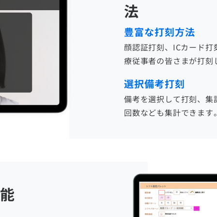
法
豊富な打刻方法
顔認証打刻、ICカード打
療従事者の皆さまが打刻
選択備考打刻
備考を選択して打刻、集
回数なども集計できます
能