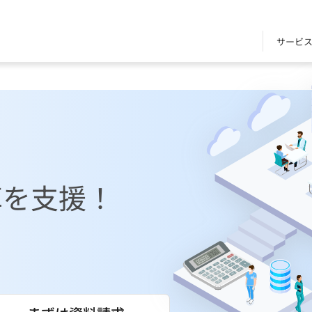
サービ
革を支援！