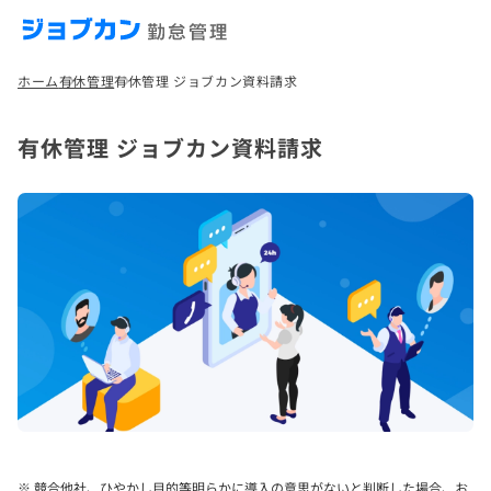
ホーム
有休管理
有休管理 ジョブカン資料請求
有休管理 ジョブカン資料請求
※ 競合他社、ひやかし目的等明らかに導入の意思がないと判断した場合、お