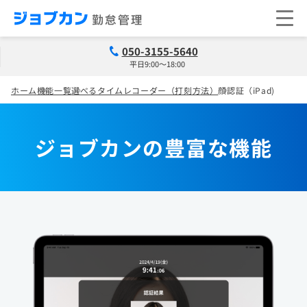
050-3155-5640
平日9:00～18:00
ホーム
機能一覧
選べるタイムレコーダー（打刻方法）
顔認証（iPad)
ジョブカンの豊富な機能