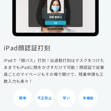
iPad顔認証打刻
iPadで「顔パス」打刻！出退勤打刻はマスクをつけた
ままでもiPadに顔をかざすだけで可能！顔認証で従業
員ごとのマイページもその場で開けて、残業申請も工
数入力も楽々！
簡単
不正防止
早い
多機能