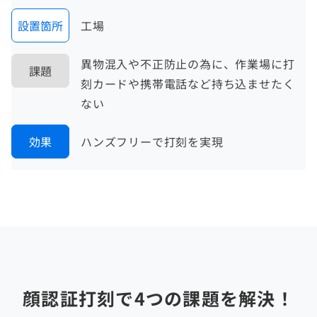
設置箇所
工場
異物混入や不正防止の為に、作業場に打
課題
刻カードや携帯電話など持ち込ませたく
ない
効果
ハンズフリーで打刻を実現
顔認証打刻で4つの課題を解決！