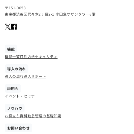
〒151-0053
東京都渋谷区代々木2丁目2-1 小田急サザンタワー8階
機能
機能一覧
打刻方法
セキュリティ
導入の流れ
導入の流れ
導入サポート
説明会
イベント・セミナー
ノウハウ
お役立ち資料
勤怠管理の基礎知識
お問い合わせ