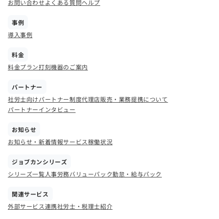
お問い合わせ
よくある質問
ヘルプ
事例
導入事例
料金
料金プラン
打刻機器のご案内
パートナー
社労士向けパートナー制度
代理店販売・業務提携について
パートナーインタビュー
お知らせ
お知らせ・新着情報
サービス稼働状況
ジョブカンシリーズ
シリーズ一覧
人事労務バリューパック
勤怠・給与パック
関連サービス
外部サービス連携
社労士・税理士紹介