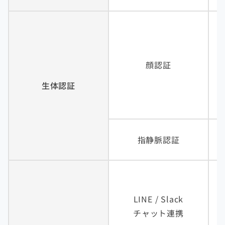
顔認証
生体認証
指静脈認証
LINE / Slack
チャット連携