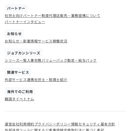
パートナー
社労士向けパートナー制度
代理店販売・業務提携について
パートナーインタビュー
お知らせ
お知らせ・新着情報
サービス稼働状況
ジョブカンシリーズ
シリーズ一覧
人事労務バリューパック
勤怠・給与パック
関連サービス
外部サービス連携
社労士・税理士紹介
海外でのご利用
韓国
タイ
ベトナム
運営会社
利用規約
プライバシーポリシー
情報セキュリティ基本方針
外部送信ツールに関する公表事項
特定商取引法に基づく表記