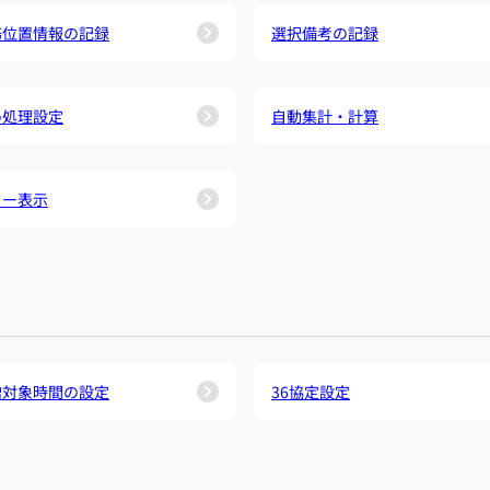
務位置情報の記録
選択備考の記録
め処理設定
自動集計・計算
ラー表示
増対象時間の設定
36協定設定