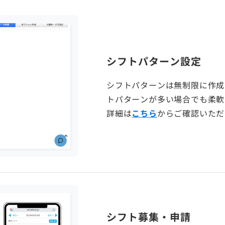
シフトパターン設定
シフトパターンは無制限に作成
トパターンが多い場合でも柔軟
詳細は
こちら
からご確認いただ
シフト募集・申請