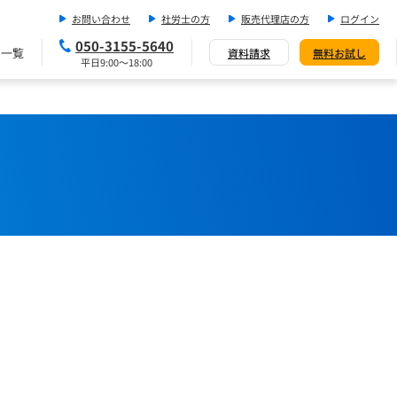
お問い合わせ
社労士の方
販売代理店の方
ログイン
050-3155-5640
ス一覧
資料請求
無料お試し
平日9:00～18:00