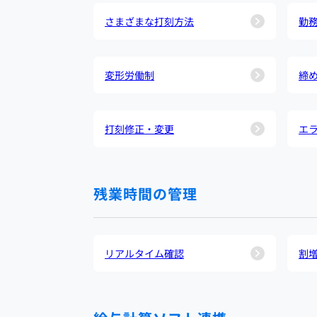
さまざまな打刻方法
勤
変形労働制
締
打刻修正・変更
エ
残業時間の管理
リアルタイム確認
割