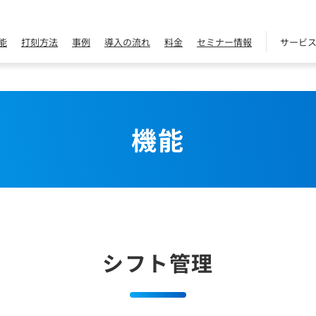
能
打刻方法
事例
導入の流れ
料金
セミナー情報
サービ
機能
シフト管理