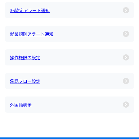
36協定アラート通知
就業規則アラート通知
操作権限の設定
承認フロー設定
外国語表示