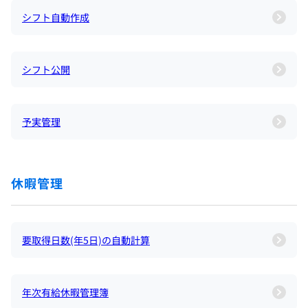
シフト自動作成
シフト公開
予実管理
休暇管理
要取得日数(年5日)の自動計算
年次有給休暇管理簿