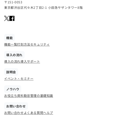
〒151-0053
東京都渋谷区代々木2丁目2-1 小田急サザンタワー8階
機能
機能一覧
打刻方法
セキュリティ
導入の流れ
導入の流れ
導入サポート
説明会
イベント・セミナー
ノウハウ
お役立ち資料
勤怠管理の基礎知識
お問い合わせ
お問い合わせ
よくある質問
ヘルプ