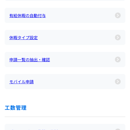
有給休暇の自動付与
休暇タイプ設定
申請一覧の抽出・確認
モバイル申請
工数管理