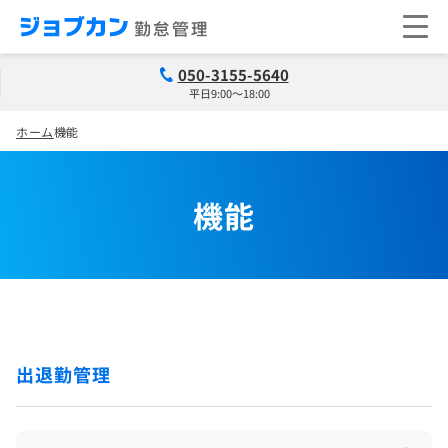
050-3155-5640
平日9:00～18:00
ホーム
機能
機能
出退勤管理