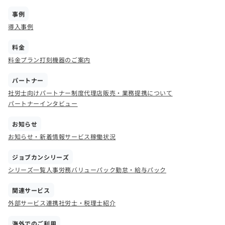
事例
導入事例
料金
料金プラン
打刻機器のご案内
パートナー
社労士向けパートナー制度
代理店販売・業務提携について
パートナーインタビュー
お知らせ
お知らせ・新着情報
サービス稼働状況
ジョブカンシリーズ
シリーズ一覧
人事労務バリューパック
勤怠・給与パック
関連サービス
外部サービス連携
社労士・税理士紹介
海外でのご利用