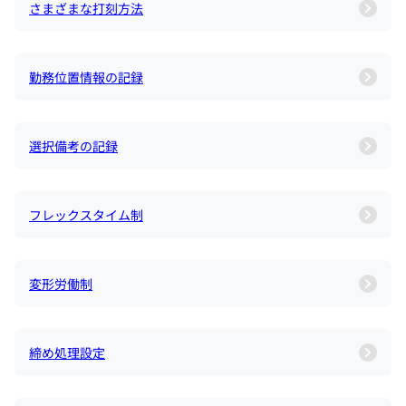
さまざまな打刻方法
勤務位置情報の記録
選択備考の記録
フレックスタイム制
変形労働制
締め処理設定