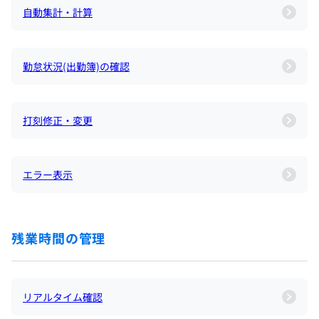
自動集計・計算
勤怠状況(出勤簿)の確認
打刻修正・変更
エラー表示
残業時間の管理
リアルタイム確認