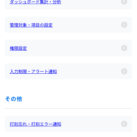
ダッシュボード集計・分析
管理対象・項目の設定
権限設定
入力制限・アラート通知
その他
打刻忘れ・打刻エラー通知