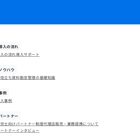
導入の流れ
導入の流れ
導入サポート
ノウハウ
お役立ち資料
勤怠管理の基礎知識
事例
導入事例
パートナー
社労士向けパートナー制度
代理店販売・業務提携について
パートナーインタビュー