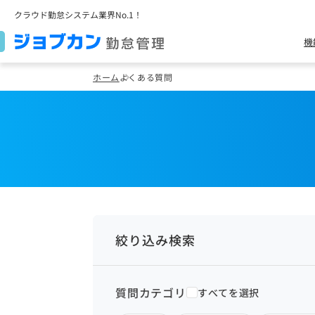
クラウド勤怠システム業界No.1！
機
ホーム
よくある質問
絞り込み検索
質問カテゴリ
すべてを選択