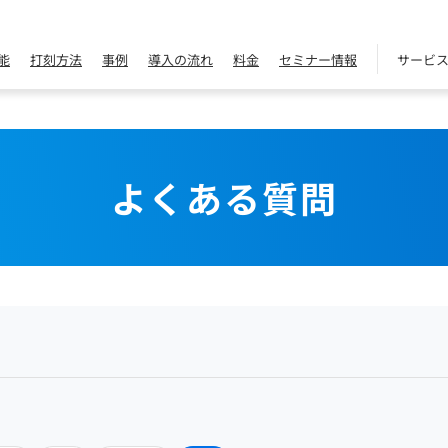
能
打刻方法
事例
導入の流れ
料金
セミナー情報
サービ
よくある質問