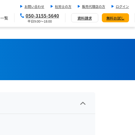
お問い合わせ
社労士の方
販売代理店の方
ログイン
050-3155-5640
ス一覧
資料請求
無料お試し
平日9:00～18:00