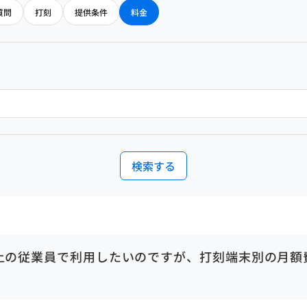
質問
打刻
提供条件
料金
検索する
以上の従業員で利用したいのですが、打刻端末別の月