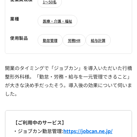
1～50名
業種
医療・介護・福祉
使用製品
勤怠管理
労務HR
給与計算
開業のタイミングで「ジョブカン」を導入いただいた行橋
整形外科様。「勤怠・労務・給与を一元管理できること」
が大きな決め手だったそう。導入後の効果について伺いま
した。
【ご利用中のサービス】
・ジョブカン勤怠管理:
https://jobcan.ne.jp/