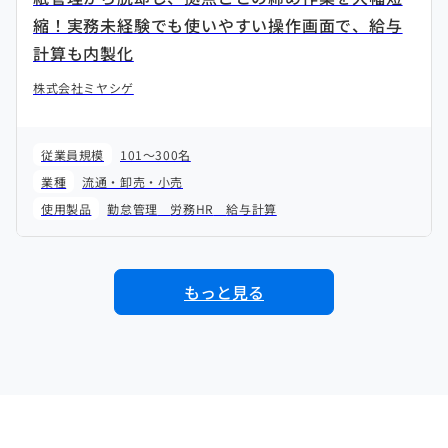
縮！実務未経験でも使いやすい操作画面で、給与
計算も内製化
株式会社ミヤシゲ
従業員規模
101～300名
業種
流通・卸売・小売
使用製品
勤怠管理
労務HR
給与計算
もっと見る