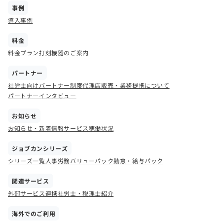
事例
導入事例
料金
料金プラン
打刻機器のご案内
パートナー
社労士向けパートナー制度
代理店販売・業務提携について
パートナーインタビュー
お知らせ
お知らせ・新着情報
サービス稼働状況
ジョブカンシリーズ
シリーズ一覧
人事労務バリューパック
勤怠・給与パック
関連サービス
外部サービス連携
社労士・税理士紹介
海外でのご利用