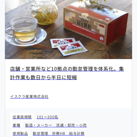
店舗・営業所など10拠点の勤怠管理を体系化。集
計作業も数日から半日に短縮
イスクラ産業株式会社
従業員規模
101～300名
業種
製造・メーカー
流通・卸売・小売
使用製品
勤怠管理
労務HR
給与計算