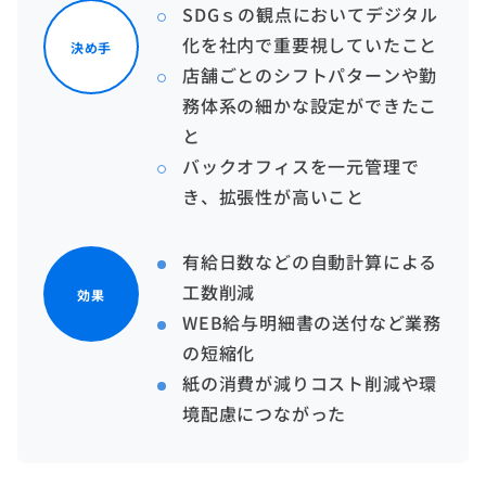
SDGｓの観点においてデジタル
化を社内で重要視していたこと
決め手
店舗ごとのシフトパターンや勤
務体系の細かな設定ができたこ
と
バックオフィスを一元管理で
き、拡張性が高いこと
有給日数などの自動計算による
工数削減
効果
WEB給与明細書の送付など業務
の短縮化
紙の消費が減りコスト削減や環
境配慮につながった