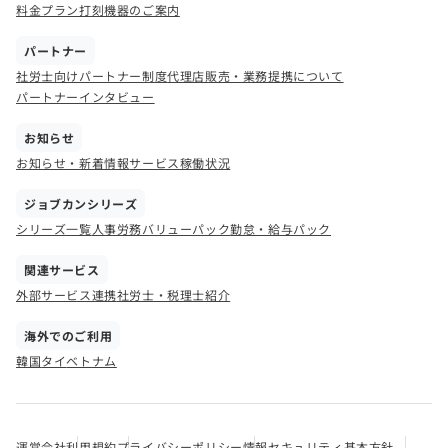
料金プラン
打刻機器のご案内
パートナー
社労士向けパートナー制度
代理店販売・業務提携について
パートナーインタビュー
お知らせ
お知らせ・新着情報
サービス稼働状況
ジョブカンシリーズ
シリーズ一覧
人事労務バリューパック
勤怠・給与パック
関連サービス
外部サービス連携
社労士・税理士紹介
海外でのご利用
韓国
タイ
ベトナム
運営会社
利用規約
プライバシーポリシー
情報セキュリティ基本方針