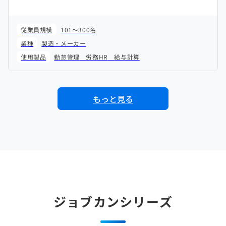
従業員規模
101～300名
業種
製造・メーカー
使用製品
勤怠管理
労務HR
給与計算
もっと見る
ジョブカンシリーズ