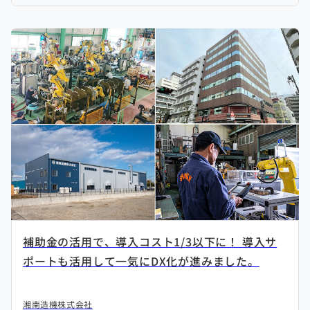
補助金の活用で、導入コスト1/3以下に！ 導入サ
ポートも活用して一気にDX化が進みました。
湘南造機株式会社