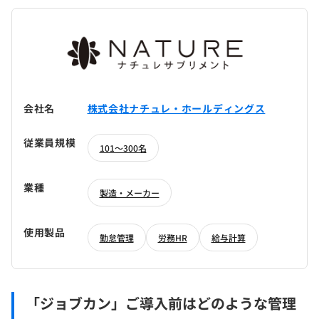
会社名
株式会社ナチュレ・ホールディングス
従業員規模
101～300名
業種
製造・メーカー
使用製品
勤怠管理
労務HR
給与計算
「ジョブカン」ご導入前はどのような管理