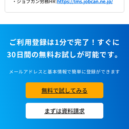
・ジョブカン労務HR:
https://lms.jobcan.ne.jp/
ご利用登録は1分で完了！すぐに
30日間の無料お試しが可能です。
メールアドレスと基本情報で簡単に登録ができます
無料で試してみる
まずは資料請求