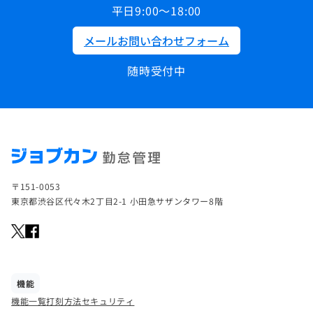
平日9:00～18:00
メールお問い合わせフォーム
随時受付中
〒151-0053
東京都渋谷区代々木2丁目2-1 小田急サザンタワー8階
機能
機能一覧
打刻方法
セキュリティ