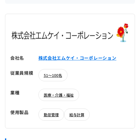
会社名
株式会社エムケイ・コーポレーション
従業員規模
51～100名
業種
医療・介護・福祉
使用製品
勤怠管理
給与計算