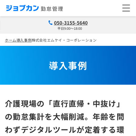
050-3155-5640
平日9:00～18:00
ホーム
導入事例
株式会社エムケイ・コーポレーション
導入事例
介護現場の「直行直帰・中抜け」
の勤怠集計を大幅削減。年齢を問
わずデジタルツールが定着する環