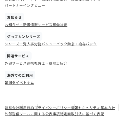
パートナーインタビュー
お知らせ
お知らせ・新着情報
サービス稼働状況
ジョブカンシリーズ
シリーズ一覧
人事労務バリューパック
勤怠・給与パック
関連サービス
外部サービス連携
社労士・税理士紹介
海外でのご利用
韓国
タイ
ベトナム
運営会社
利用規約
プライバシーポリシー
情報セキュリティ基本方針
外部送信ツールに関する公表事項
特定商取引法に基づく表記