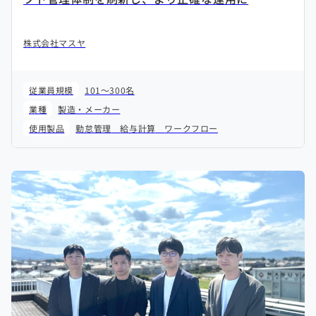
株式会社マスヤ
従業員規模
101～300名
業種
製造・メーカー
使用製品
勤怠管理
給与計算
ワークフロー