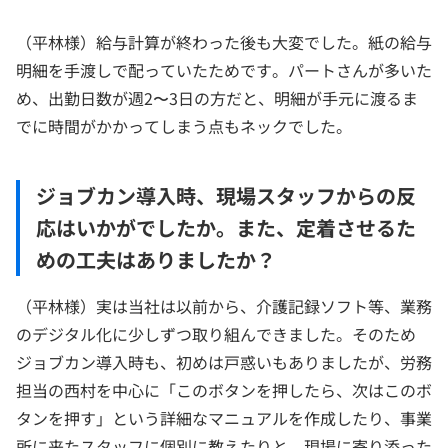
（平林様）給与計算が終わった後も大変でした。紙の給与
明細を手渡しで配っていたためです。パートさんが多いた
め、出勤日数が週2〜3日の方だと、明細が手元に渡るま
でに時間がかかってしまう点もネックでした。
ジョブカン導入時、現場スタッフからの反
応はいかがでしたか。また、定着させるた
めの工夫はありましたか？
（平林様）実は当社は以前から、介護記録ソフト等、業務
のデジタル化に少しずつ取り組んできました。そのため
ジョブカン導入時も、初めは戸惑いもありましたが、労務
担当の西村を中心に「このボタンを押したら、次はこのボ
タンを押す」という詳細なマニュアルを作成したり、事業
所に来たスタッフに個別に教えたりと、現場に寄り添った