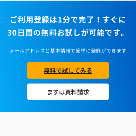
ご利用登録は1分で完了！すぐに
30日間の無料お試しが可能です。
メールアドレスと基本情報で簡単に登録ができます
無料で試してみる
まずは資料請求