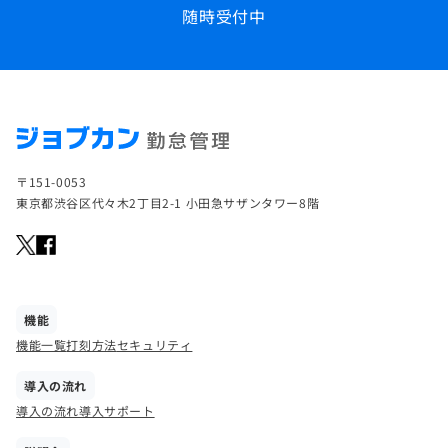
随時受付中
〒151-0053
東京都渋谷区代々木2丁目2-1 小田急サザンタワー8階
機能
機能一覧
打刻方法
セキュリティ
導入の流れ
導入の流れ
導入サポート