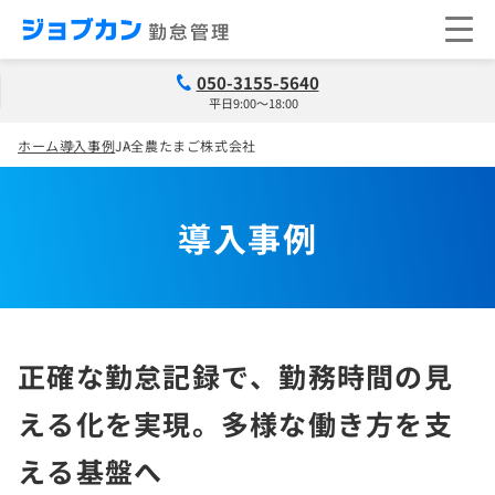
050-3155-5640
平日9:00～18:00
ホーム
導入事例
JA全農たまご株式会社
導入事例
正確な勤怠記録で、勤務時間の見
える化を実現。多様な働き方を支
える基盤へ