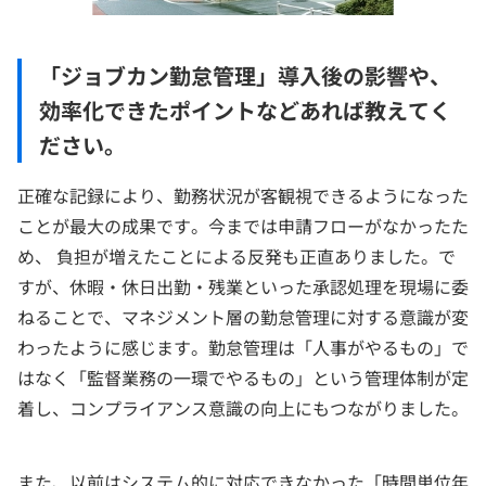
「ジョブカン勤怠管理」導入後の影響や、
効率化できたポイントなどあれば教えてく
ださい。
正確な記録により、勤務状況が客観視できるようになった
ことが最大の成果です。今までは申請フローがなかったた
め、 負担が増えたことによる反発も正直ありました。で
すが、休暇・休日出勤・残業といった承認処理を現場に委
ねることで、マネジメント層の勤怠管理に対する意識が変
わったように感じます。勤怠管理は「人事がやるもの」で
はなく「監督業務の一環でやるもの」という管理体制が定
着し、コンプライアンス意識の向上にもつながりました。
また、以前はシステム的に対応できなかった「時間単位年