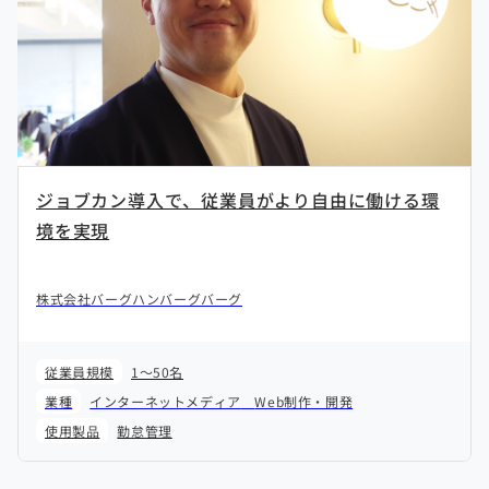
ジョブカン導入で、従業員がより自由に働ける環
境を実現
株式会社バーグハンバーグバーグ
従業員規模
1～50名
業種
インターネットメディア
Web制作・開発
使用製品
勤怠管理