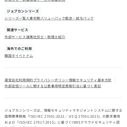
ジョブカンシリーズ
シリーズ一覧
人事労務バリューパック
勤怠・給与パック
関連サービス
外部サービス連携
社労士・税理士紹介
海外でのご利用
韓国
タイ
ベトナム
運営会社
利用規約
プライバシーポリシー
情報セキュリティ基本方針
外部送信ツールに関する公表事項
特定商取引法に基づく表記
ジョブカンシリーズは、情報セキュリティマネジメントシステムに関する
国際標準規格「ISO/IEC 27001:2022／JIS Q 27001:2023」の要求事項
および「ISO/IEC 27017:2015」に基づくISMSクラウドセキュリティ認