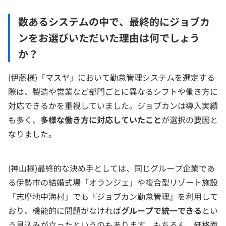
数あるシステムの中で、最終的にジョブカ
ンをお選びいただいた理由は何でしょう
か？
(伊藤様)「マスヤ」において勤怠管理システムを選定する
際は、製造や営業など部門ごとに異なるシフトや働き方に
対応できるかを重視していました。ジョブカンは導入実績
も多く、
多様な働き方に対応していたこと
が選択の要因と
なりました。
(神山様)最終的な決め手としては、同じグループ企業であ
る伊勢市の結婚式場「オランジェ」や複合型リゾート施設
「志摩地中海村」でも『ジョブカン勤怠管理』を利用して
おり、機能的に問題がなければ
グループで統一できる
とい
う見込みが立ったというのもあります。もちろん、価格面