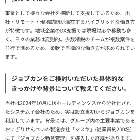
事業として様々な会社を横断して支援しているため、出
社・リモート・現地訪問が混在するハイブリッドな働き方
が特徴です。地域企業のDX支援では現場対応や移動も多
く、日々の業務は変則的。少数精鋭のチームが複数案件を
並行で進めるため、柔軟で自律的な働き方が求められてい
ます。
ジョブカンをご検討いただいた具体的な
きっかけや背景について教えてください。
当社は2024年10月にIXホールディングスから分社化され
たシステム子会社のため、実は設立当初からジョブカンを
利用しています。背景には、グループ内の主要事業である
おにぎりせんべいの製造会社「マスヤ」(従業員約200名)
にて『ジョブカン勤怠管理』を導入した経緯があります。