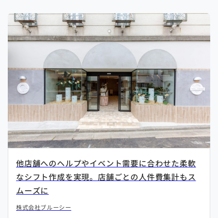
他店舗へのヘルプやイベント需要に合わせた柔軟
なシフト作成を実現。店舗ごとの人件費集計もス
ムーズに
株式会社ブルーシー