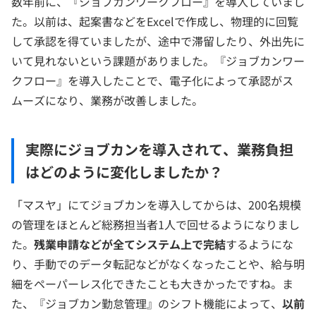
数年前に、『ジョブカンワークフロー』を導入していまし
た。以前は、起案書などをExcelで作成し、物理的に回覧
して承認を得ていましたが、途中で滞留したり、外出先に
いて見れないという課題がありました。『ジョブカンワー
クフロー』を導入したことで、電子化によって承認がス
ムーズになり、業務が改善しました。
実際にジョブカンを導入されて、業務負担
はどのように変化しましたか？
「マスヤ」にてジョブカンを導入してからは、200名規模
の管理をほとんど総務担当者1人で回せるようになりまし
た。
残業申請などが全てシステム上で完結
するようにな
り、手動でのデータ転記などがなくなったことや、給与明
細をペーパーレス化できたことも大きかったですね。ま
た、『ジョブカン勤怠管理』のシフト機能によって、
以前