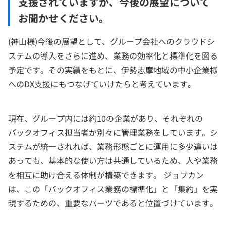
支援されていますが、今後の展望について
お聞かせください。
(神山様)今後の展望として、グループ会社へのクラウドシ
ステムの導入をさらに進め、業務の効率化と標準化を図る
予定です。その実績をもとに、伊勢志摩地域の中小企業様
へのDX支援にもつなげていけたらと考えています。
現在、グループ内には約10の企業があり、それぞれの
バックオフィス担当者が別々に管理業務をしています。シ
ステムが統一されれば、業務形態ごとに運用に多少違いは
あっても、基本的な使い方は共通しているため、人や業務
を相互に助け合える体制が構築できます。 ジョブカン
は、この「バックオフィス業務の標準化」と「集約」を実
現するための、重要なパーツであると位置づけています。