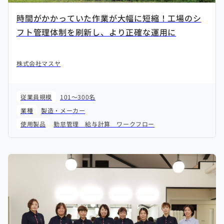
時間がかかっていた作業が大幅に短縮！工場のシ
フト管理体制を刷新し、より正確な運用に
株式会社マスヤ
従業員規模
101～300名
業種
製造・メーカー
使用製品
勤怠管理
給与計算
ワークフロー