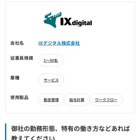
会社名
IXデジタル株式会社
従業員規模
1～50名
業種
サービス
使用製品
勤怠管理
給与計算
ワークフロー
御社の勤務形態、特有の働き方などあれば
教えてください