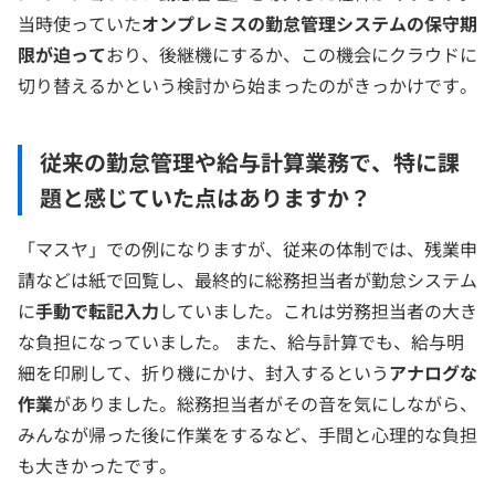
当時使っていた
オンプレミスの勤怠管理システムの保守期
限が迫って
おり、後継機にするか、この機会にクラウドに
切り替えるかという検討から始まったのがきっかけです。
従来の勤怠管理や給与計算業務で、特に課
題と感じていた点はありますか？
「マスヤ」での例になりますが、従来の体制では、残業申
請などは紙で回覧し、最終的に総務担当者が勤怠システム
に
手動で転記入力
していました。これは労務担当者の大き
な負担になっていました。 また、給与計算でも、給与明
細を印刷して、折り機にかけ、封入するという
アナログな
作業
がありました。総務担当者がその音を気にしながら、
みんなが帰った後に作業をするなど、手間と心理的な負担
も大きかったです。