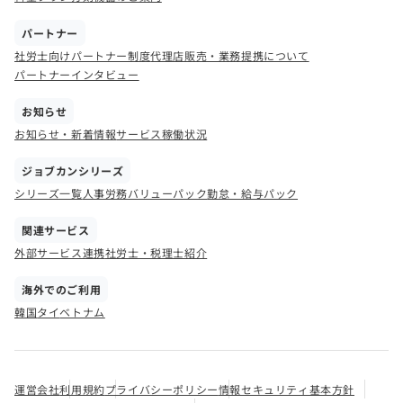
パートナー
社労士向けパートナー制度
代理店販売・業務提携について
パートナーインタビュー
お知らせ
お知らせ・新着情報
サービス稼働状況
ジョブカンシリーズ
シリーズ一覧
人事労務バリューパック
勤怠・給与パック
関連サービス
外部サービス連携
社労士・税理士紹介
海外でのご利用
韓国
タイ
ベトナム
運営会社
利用規約
プライバシーポリシー
情報セキュリティ基本方針