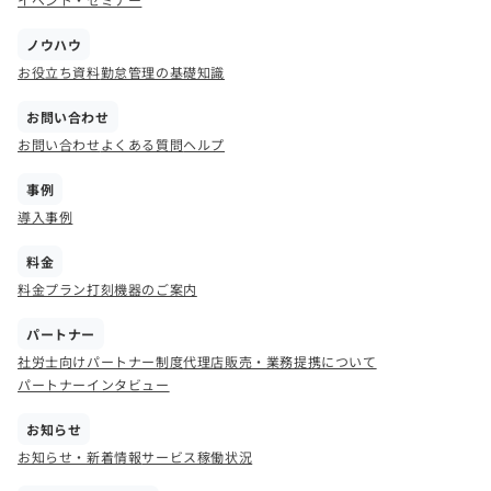
ノウハウ
お役立ち資料
勤怠管理の基礎知識
お問い合わせ
お問い合わせ
よくある質問
ヘルプ
事例
導入事例
料金
料金プラン
打刻機器のご案内
パートナー
社労士向けパートナー制度
代理店販売・業務提携について
パートナーインタビュー
お知らせ
お知らせ・新着情報
サービス稼働状況