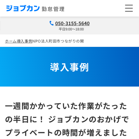
050-3155-5640
平日9:00～18:00
ホーム
導入事例
NPO法人町田市つながりの開
導入事例
一週間かかっていた作業がたった
の半日に！ ジョブカンのおかげで
プライベートの時間が増えました