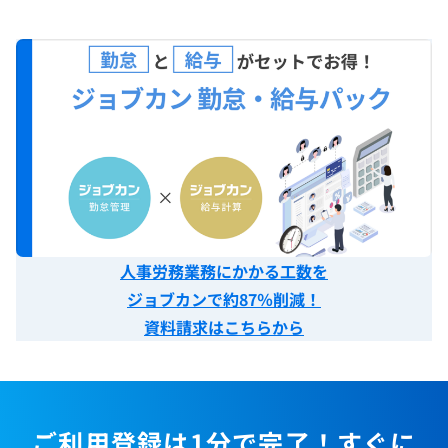
人事労務業務にかかる工数を
ジョブカンで約87％削減！
資料請求はこちらから
ご利用登録は1分で完了！すぐに