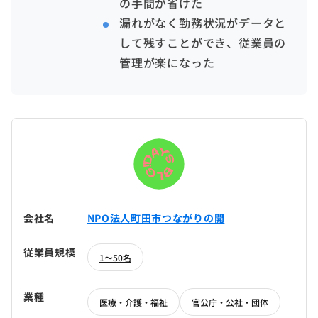
の手間が省けた
漏れがなく勤務状況がデータと
して残すことができ、従業員の
管理が楽になった
会社名
NPO法人町田市つながりの開
従業員規模
1～50名
業種
医療・介護・福祉
官公庁・公社・団体