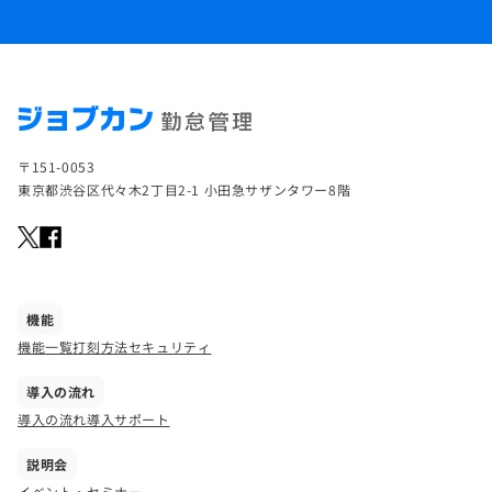
〒151-0053
東京都渋谷区代々木2丁目2-1 小田急サザンタワー8階
機能
機能一覧
打刻方法
セキュリティ
導入の流れ
導入の流れ
導入サポート
説明会
イベント・セミナー