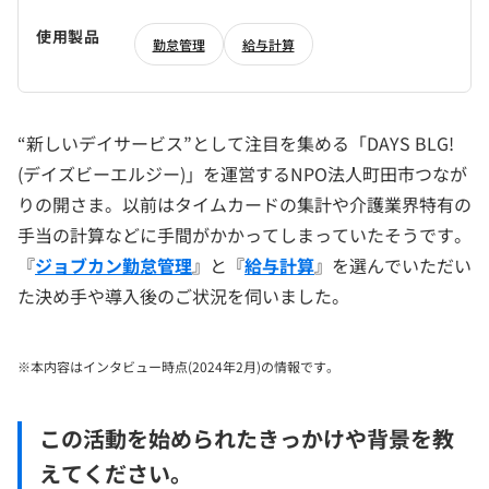
使用製品
勤怠管理
給与計算
“新しいデイサービス”として注目を集める「DAYS BLG!
(デイズビーエルジー)」を運営するNPO法人町田市つなが
りの開さま。以前はタイムカードの集計や介護業界特有の
手当の計算などに手間がかかってしまっていたそうです。
『
ジョブカン勤怠管理
』と『
給与計算
』を選んでいただい
た決め手や導入後のご状況を伺いました。
※本内容はインタビュー時点(2024年2月)の情報です。
この活動を始められたきっかけや背景を教
えてください。