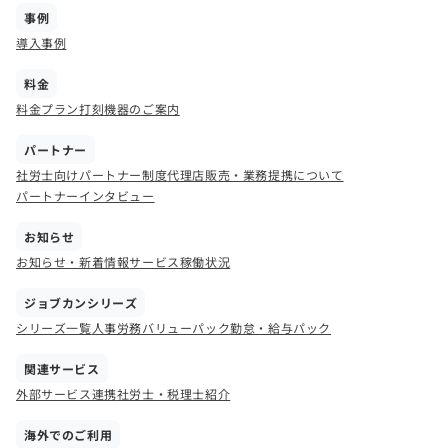
事例
導入事例
料金
料金プラン
打刻機器のご案内
パートナー
社労士向けパートナー制度
代理店販売・業務提携について
パートナーインタビュー
お知らせ
お知らせ・新着情報
サービス稼働状況
ジョブカンシリーズ
シリーズ一覧
人事労務バリューパック
勤怠・給与パック
関連サービス
外部サービス連携
社労士・税理士紹介
海外でのご利用