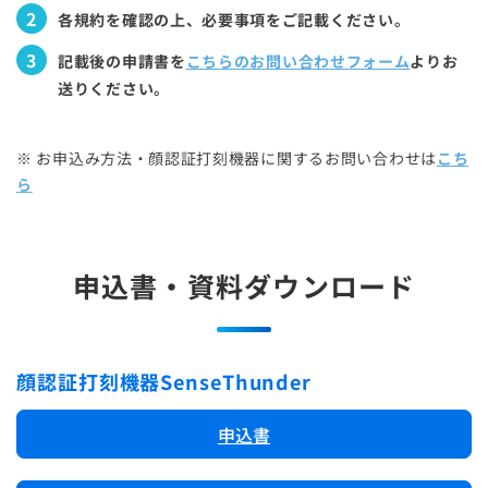
2
各規約を確認の上、必要事項をご記載ください。
3
記載後の申請書を
こちらのお問い合わせフォーム
よりお
送りください。
※ お申込み方法・顔認証打刻機器に関するお問い合わせは
こち
ら
申込書・資料ダウンロード
顔認証打刻機器SenseThunder
申込書