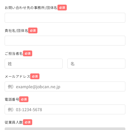
お問い合わせ先の事務所/団体名
必須
貴社名/団体名
必須
ご担当者名
必須
メールアドレス
必須
電話番号
必須
従業員人数
必須