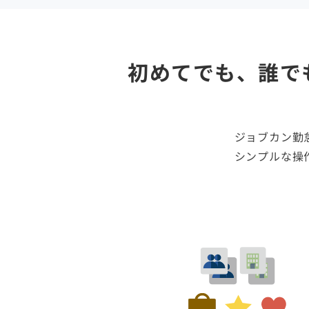
初めてでも、誰で
ジョブカン勤
シンプルな操