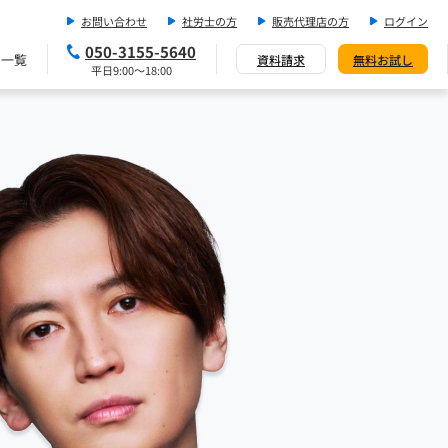
お問い合わせ
社労士の方
販売代理店の方
ログイン
050-3155-5640
ス一覧
資料請求
無料お試し
平日9:00～18:00