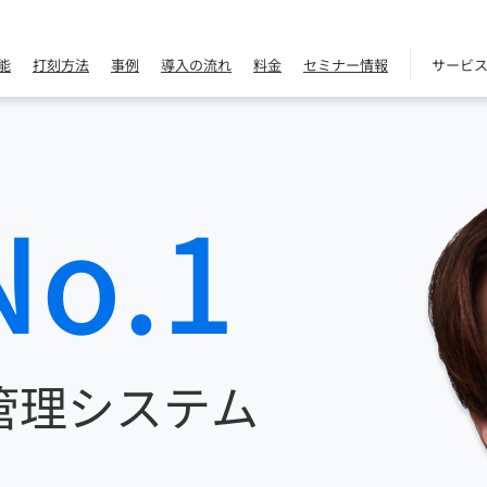
能
打刻方法
事例
導入の流れ
料金
セミナー情報
サービ
No.1
管理システム