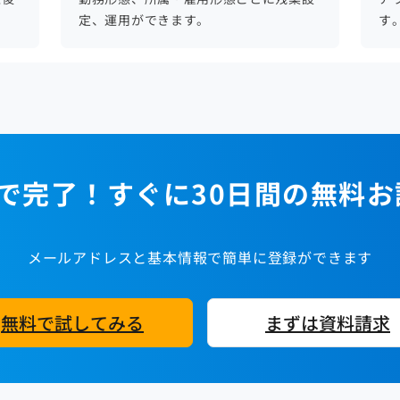
定、運用ができます。
す
で完了！すぐに30日間の無料
メールアドレスと基本情報で簡単に登録ができます
無料で試してみる
まずは資料請求