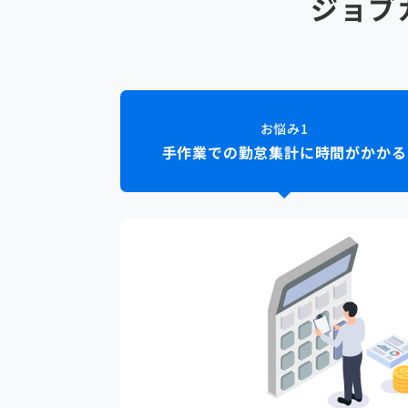
ジョブ
お悩み
1
手作業での勤怠集計に時間がかかる