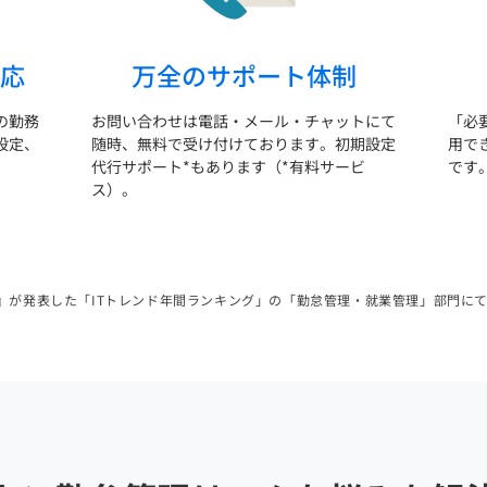
応
万全のサポート体制
の勤務
お問い合わせは電話・メール・チャットにて
「必
設定、
随時、無料で受け付けております。初期設定
用で
代行サポート*もあります（*有料サービ
です
ス）。
ンド』が発表した「ITトレンド年間ランキング」の「勤怠管理・就業管理」部門に