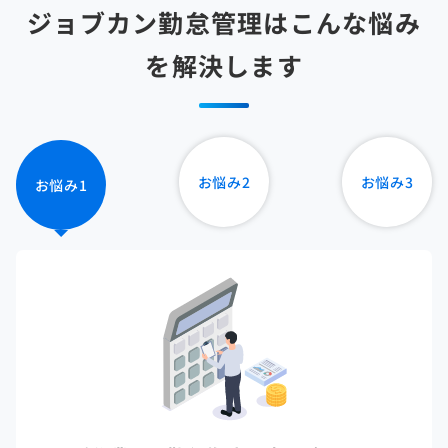
ジョブカン勤怠管理はこんな悩み
を解決します
お悩み
2
お悩み
3
お悩み
1