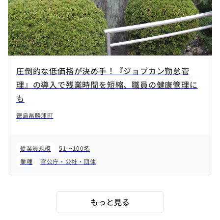
圧倒的な低価格が決め手！『ジョブカン勤怠管
理』の導入で残業時間を短縮、職員の健康管理に
も
徳島県勝浦町
従業員規模
51～100名
業種
官公庁・公社・団体
もっと見る