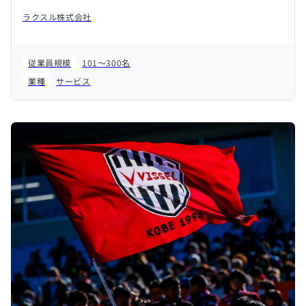
ラクスル株式会社
従業員規模
101～300名
業種
サービス