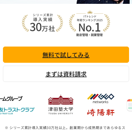
無料で試してみる
まずは資料請求
※ シリーズ累計導入実績
30
万社以上。創業期から成熟期まであらゆるス