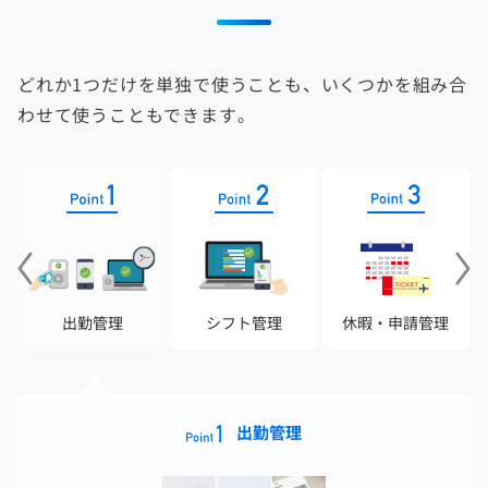
どれか1つだけを単独で使うことも、いくつかを組み合
わせて使うこともできます。
出勤管理
シフト管理
休暇・申請管理
休暇・申請管理
シフト管理
出勤管理