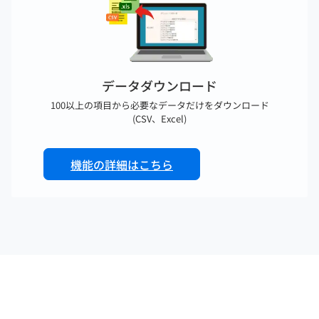
データダウンロード
100以上の項目から必要なデータだけをダウンロード
公開
反映
(CSV、Excel)
作成したシフトはお手軽公開
承認・却下された情報はすぐ反映
スタッフページからいつでも確認可能(CSV、Excel)
機能の詳細はこちら
機能の詳細はこちら
機能の詳細はこちら