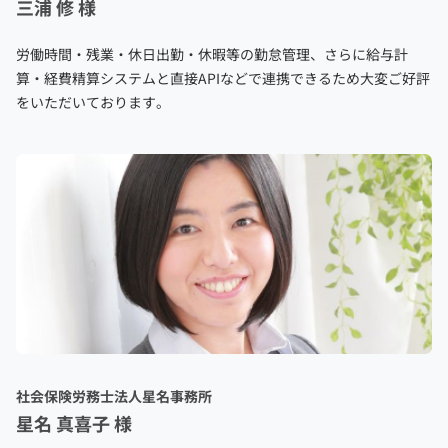
三浦 修 様
労働時間・残業・休日出勤・休暇等の勤怠管理、さらに給与計
算・経費精算システムと直接APIなどで連携できるため大変ご好評
をいただいております。
社会保険労務士法人星名事務所
星名 真喜子 様