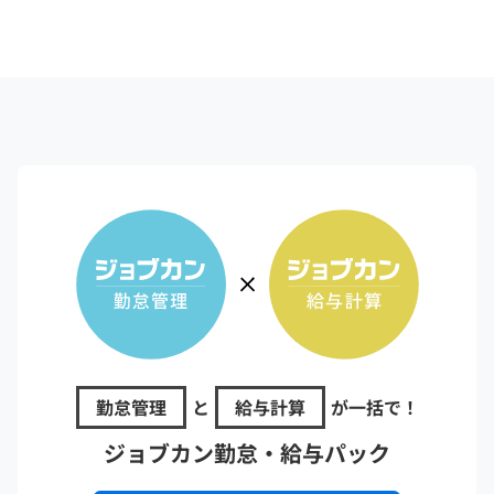
勤怠管理
と
給与計算
が一括で！
ジョブカン勤怠・給与パック